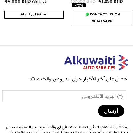
44.000
BHD
137.500
BHD
41.250
BHD
(Vat inc.)
-70%
CONTACT US ON
إضافة إلى السلة
WHATSAPP
احصل على آخر الأخبار حول العروض والخدمات.
يمكنك إلغاء الاشتراك في هذه الاتصالات في أي وقت. لمزيد من المعلومات حول
كيفية إلغاء الاشتراك، وممارسات الخصوصية لدينا، وكيف نلتزم بحماية واحترام