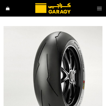
خطي
لمحتوى