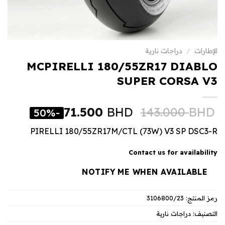
الإطارات
/
دراجات نارية
MCPIRELLI 180/55ZR17 DIABLO
SUPER CORSA V3
71.500
BHD
143.000
BHD
-50%
PIRELLI 180/55ZR17M/CTL (73W) V3 SP DSC3-R
Contact us for availability
NOTIFY ME WHEN AVAILABLE
رمز المنتج:
3106800/23
التصنيف:
دراجات نارية