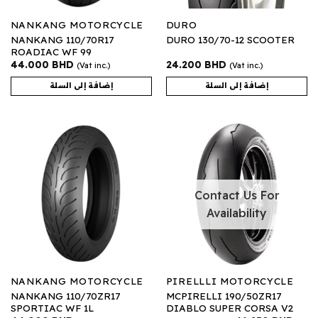
NANKANG MOTORCYCLE
DURO
NANKANG 110/70R17
DURO 130/70-12 SCOOTER
ROADIAC WF 99
44.000
BHD
24.200
BHD
(Vat inc.)
(Vat inc.)
إضافة إلى السلة
إضافة إلى السلة
Contact Us For
Availability
NANKANG MOTORCYCLE
PIRELLLI MOTORCYCLE
NANKANG 110/70ZR17
MCPIRELLI 190/50ZR17
SPORTIAC WF 1L
DIABLO SUPER CORSA V2