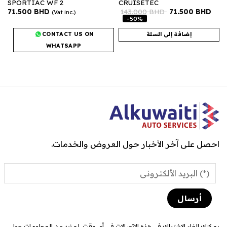
SPORTIAC WF 2
CRUISETEC
71.500
BHD
143.000
BHD
71.500
BHD
(Vat inc.)
-50%
إضافة إلى السلة
CONTACT US ON
WHATSAPP
احصل على آخر الأخبار حول العروض والخدمات.
يمكنك إلغاء الاشتراك في هذه الاتصالات في أي وقت. لمزيد من المعلومات حول