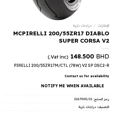
الإطارات
/
دراجات نارية
MCPIRELLI 200/55ZR17 DIABLO
SUPER CORSA V2
148.500
BHD
(Vat inc.)
PIRELLI 200/55ZR17M/CTL (78W) V2 SP DSC2-R
Contact us for availability
NOTIFY ME WHEN AVAILABLE
رمز المنتج:
2167000/21
التصنيف:
دراجات نارية