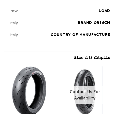
LOAD
78W
BRAND ORIGIN
Italy
COUNTRY OF MANUFACTURE
Italy
منتجات ذات صلة
Contact Us For
Availability