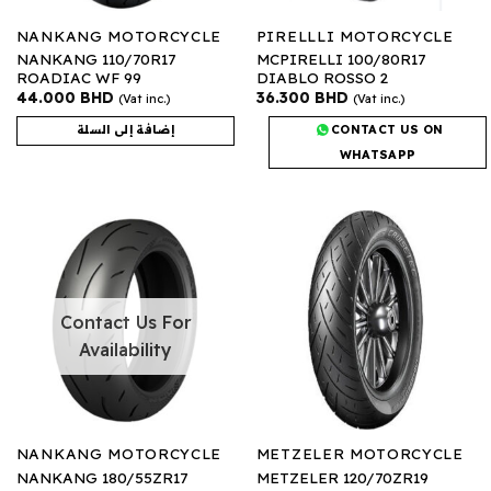
NANKANG MOTORCYCLE
PIRELLLI MOTORCYCLE
NANKANG 110/70R17
MCPIRELLI 100/80R17
ROADIAC WF 99
DIABLO ROSSO 2
44.000
BHD
36.300
BHD
(Vat inc.)
(Vat inc.)
CONTACT US ON
إضافة إلى السلة
WHATSAPP
Contact Us For
Availability
NANKANG MOTORCYCLE
METZELER MOTORCYCLE
NANKANG 180/55ZR17
METZELER 120/70ZR19