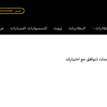
اتصل : 80408888
إطارات
البطاريات
زيوت
اكسسوارات السيارات
عر
تجات تتوافق مع اختيارك.