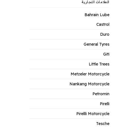
العلامات التجارية
Bahrain Lube
Castrol
Duro
General Tyres
Giti
Little Trees
Metzeler Motorcycle
Nankang Motorcycle
Petromin
Pirelli
Pirellli Motorcycle
Tesche