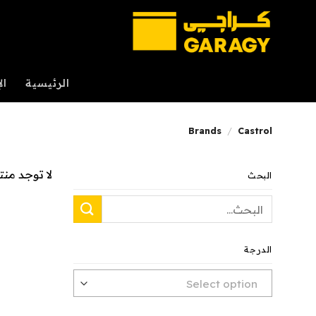
خطي
لمحتوى
الرئيسية
ال
Brands
/
Castrol
لا توجد من
البحث
البحث
عن:
الدرجة
أي ‏Grade