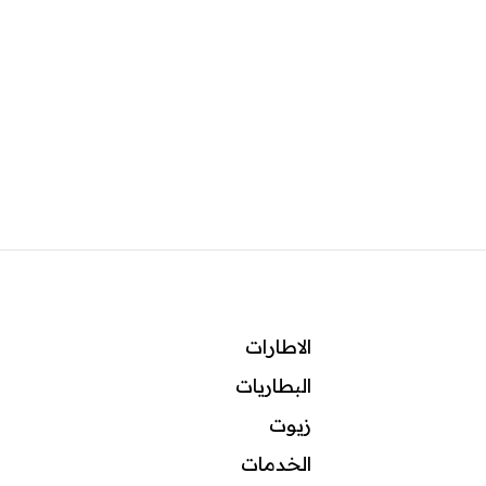
الاطارات
البطاريات
زيوت
ال
خدمات