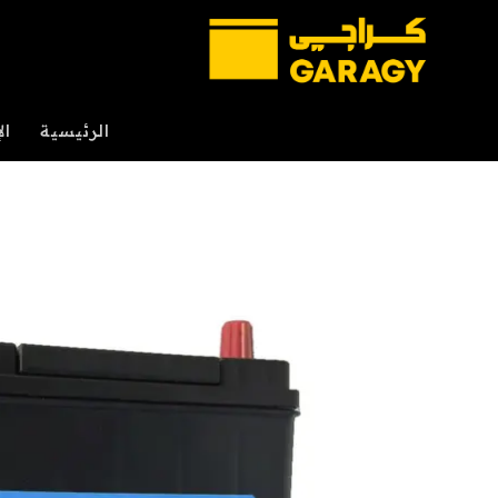
خطي
لمحتوى
الرئيسية
ال