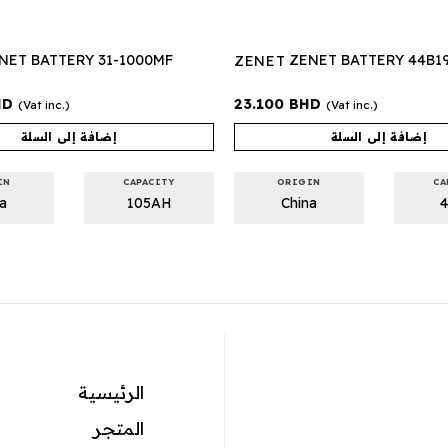
NET BATTERY 31-1000MF
ZENET BATTERY 44B1
ZENET
HD
23.100
BHD
(Vat inc.)
(Vat inc.)
إضافة إلى السلة
إضافة إلى السلة
IN
CAPACITY
ORIGIN
CA
a
105AH
China
الرئيسية
المتجر