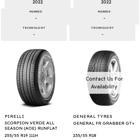
2022
2022
MARKED
MARKED
-
-
TECHNOLOGY
TECHNOLOGY
-
-
Contact Us For
Availability
PIRELLI
GENERAL TYRES
SCORPION VERDE ALL
GENERAL FR GRABBER GT+
SEASON (AOE) RUNFLAT
255/55 R19 111H
235/55 R18