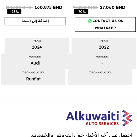
214.500
BHD
160.875
BHD
90.200
BHD
27.060
BHD
-25%
-70%
CONTACT US ON
إضافة إلى السلة
WHATSAPP
YEAR
YEAR
2024
2022
MARKED
MARKED
Audi
-
TECHNOLOGY
TECHNOLOGY
Runflat
-
احصل على آخر الأخبار حول العروض والخدمات.