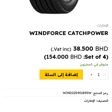
الإطارات
WINDFORCE CATCHPOWER
38.500
BHD
(Vat inc.)
)
154.000
BHD
(Set of 4:
متوفر في المخزون
كمية WINDFORCE CATCHPOWER
إضافة إلى السلة
رمز المنتج:
WIND225451895W
التصنيف:
الإطارات