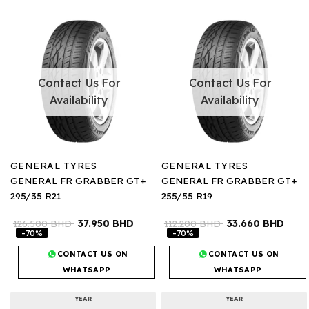
Contact Us For
Contact Us For
Availability
Availability
GENERAL TYRES
GENERAL TYRES
GENERAL FR GRABBER GT+
GENERAL FR GRABBER GT+
295/35 R21
255/55 R19
126.500
BHD
37.950
BHD
112.200
BHD
33.660
BHD
-70%
-70%
CONTACT US ON
CONTACT US ON
WHATSAPP
WHATSAPP
YEAR
YEAR