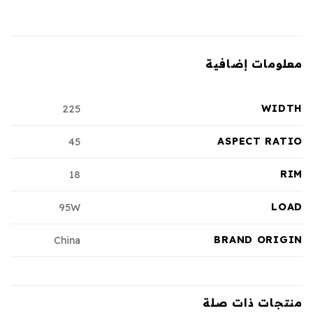
معلومات إضافية
WIDTH
225
ASPECT RATIO
45
RIM
18
LOAD
95W
BRAND ORIGIN
China
منتجات ذات صلة