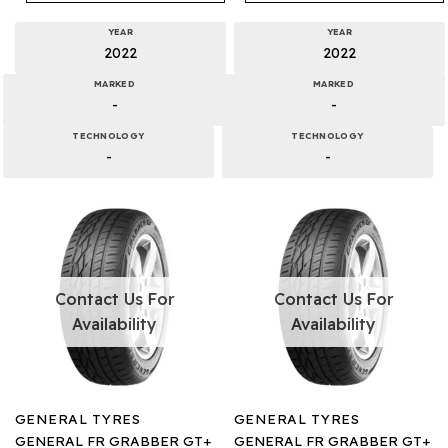
YEAR
YEAR
2022
2022
MARKED
MARKED
-
-
TECHNOLOGY
TECHNOLOGY
-
-
Contact Us For
Contact Us For
Availability
Availability
GENERAL TYRES
GENERAL TYRES
GENERAL FR GRABBER GT+
GENERAL FR GRABBER GT+