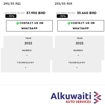
295/35 R21
255/55 R19
126.500
BHD
37.950
BHD
112.200
BHD
33.660
BHD
-70%
-70%
CONTACT US ON
CONTACT US ON
WHATSAPP
WHATSAPP
YEAR
YEAR
2022
2022
MARKED
MARKED
-
-
TECHNOLOGY
TECHNOLOGY
-
-