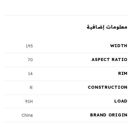
معلومات إضافية
WIDTH
195
ASPECT RATIO
70
RIM
14
CONSTRUCTION
R
LOAD
91H
BRAND ORIGIN
China