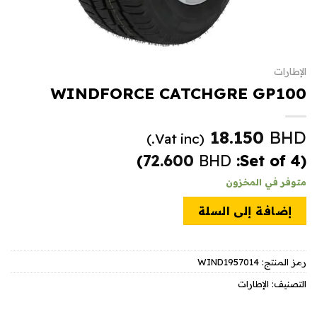
الإطارات
WINDFORCE CATCHGRE GP100
18.150
BHD
(Vat inc.)
)
72.600
BHD
(Set of 4:
متوفر في المخزون
إضافة إلى السلة
رمز المنتج:
WIND1957014
التصنيف:
الإطارات