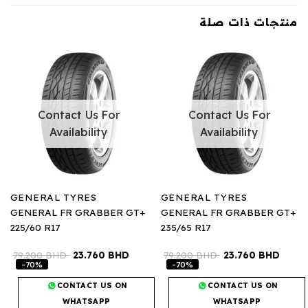
منتجات ذات صلة
Contact Us For
Contact Us For
Availability
Availability
GENERAL TYRES
GENERAL TYRES
GENERAL FR GRABBER GT+
GENERAL FR GRABBER GT+
225/60 R17
235/65 R17
79.200
BHD
23.760
BHD
79.200
BHD
23.760
BHD
-70%
-70%
CONTACT US ON
CONTACT US ON
WHATSAPP
WHATSAPP