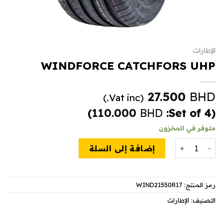
الإطارات
WINDFORCE CATCHFORS UHP
27.500
BHD
(Vat inc.)
)
110.000
BHD
(Set of 4:
متوفر في المخزون
كمية WINDFORCE CATCHFORS UHP
إضافة إلى السلة
رمز المنتج:
WIND21550R17
التصنيف:
الإطارات