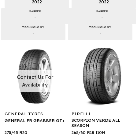
2022
2022
MARKED
MARKED
-
-
TECHNOLOGY
TECHNOLOGY
-
-
Contact Us For
Availability
GENERAL TYRES
PIRELLI
SCORPION VERDE ALL
GENERAL FR GRABBER GT+
SEASON
275/45 R20
265/60 R18 110H