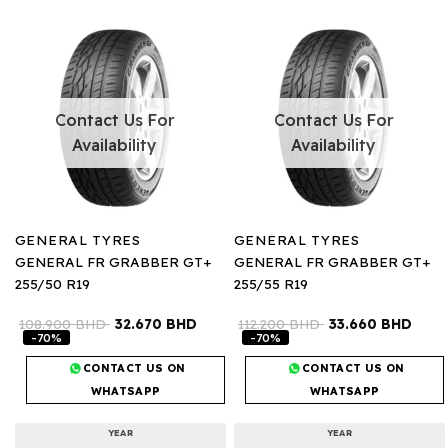
Contact Us For
Contact Us For
Availability
Availability
GENERAL TYRES
GENERAL TYRES
GENERAL FR GRABBER GT+
GENERAL FR GRABBER GT+
255/50 R19
255/55 R19
108.900
BHD
32.670
BHD
112.200
BHD
33.660
BHD
-70%
-70%
CONTACT US ON
CONTACT US ON
WHATSAPP
WHATSAPP
YEAR
YEAR