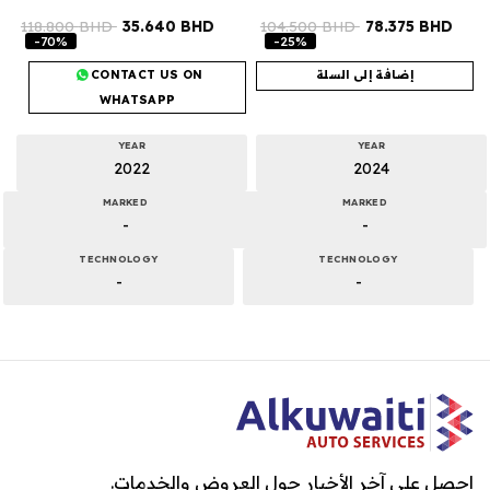
118.800
BHD
35.640
BHD
104.500
BHD
78.375
BHD
-70%
-25%
إضافة إلى السلة
CONTACT US ON
WHATSAPP
YEAR
YEAR
2022
2024
MARKED
MARKED
-
-
TECHNOLOGY
TECHNOLOGY
-
-
احصل على آخر الأخبار حول العروض والخدمات.