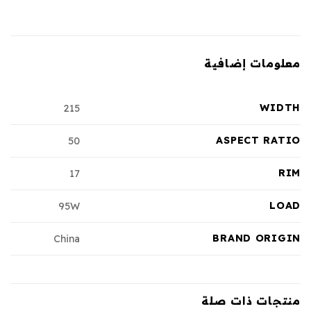
معلومات إضافية
WIDTH
215
ASPECT RATIO
50
RIM
17
LOAD
95W
BRAND ORIGIN
China
منتجات ذات صلة