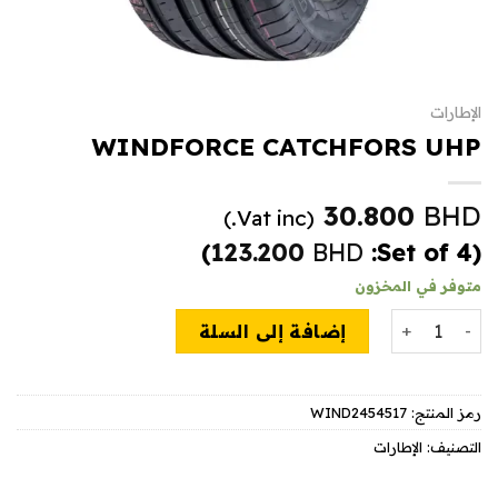
الإطارات
WINDFORCE CATCHFORS UHP
30.800
BHD
(Vat inc.)
)
123.200
BHD
(Set of 4:
متوفر في المخزون
كمية WINDFORCE CATCHFORS UHP
إضافة إلى السلة
رمز المنتج:
WIND2454517
التصنيف:
الإطارات