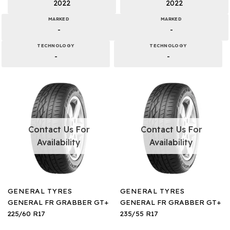
2022
2022
MARKED
MARKED
-
-
TECHNOLOGY
TECHNOLOGY
-
-
Contact Us For
Contact Us For
Availability
Availability
GENERAL TYRES
GENERAL TYRES
GENERAL FR GRABBER GT+
GENERAL FR GRABBER GT+
225/60 R17
235/55 R17