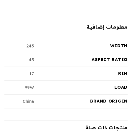
معلومات إضافية
WIDTH
245
ASPECT RATIO
45
RIM
17
LOAD
99W
BRAND ORIGIN
China
منتجات ذات صلة