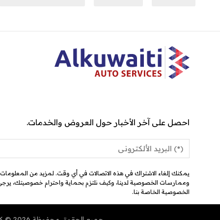
احصل على آخر الأخبار حول العروض والخدمات.
هذه الاتصالات في أي وقت. لمزيد من المعلومات حول كيفية إلغاء الاشتراك،
صية لدينا، وكيف نلتزم بحماية واحترام خصوصيتك، يرجى مراجعة سياسة
الخصوصية الخاصة بنا.
جميع الحقوق محفوظة 2026 © كراجي