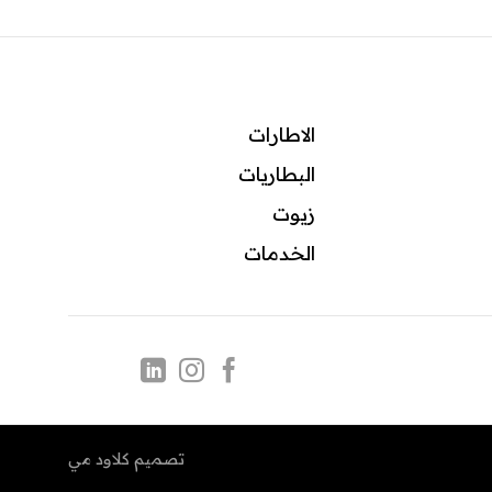
الاطارات
البطاريات
زيوت
ال
خدمات
تصميم
كلاود مي