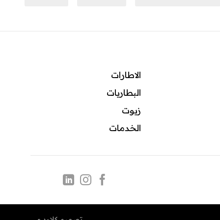
الاطارات
البطاريات
زيوت
ال
خدمات
تصميم
كلاود مي