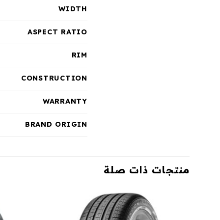
WIDTH
ASPECT RATIO
RIM
CONSTRUCTION
WARRANTY
BRAND ORIGIN
منتجات ذات صلة