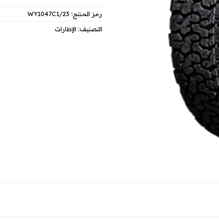
رمز المنتج:
WY1047C1/23
التصنيف:
الإطارات