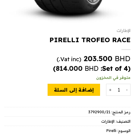
الإطارات
PIRELLI TROFEO RACE
203.500
BHD
(Vat inc.)
)
814.000
BHD
(Set of 4:
متوفر في المخزون
كمية PIRELLI TROFEO RACE
إضافة إلى السلة
رمز المنتج:
3792900/21
التصنيف:
الإطارات
الوسوم:
Pirelli