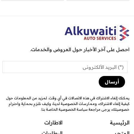
احصل على آخر الأخبار حول العروض والخدمات.
يمكنك إلغاء الاشتراك في هذه الاتصالات في أي وقت. لمزيد من المعلومات حول
كيفية إلغاء الاشتراك، وممارسات الخصوصية لدينا، وكيف نلتزم بحماية واحترام
خصوصيتك، يرجى مراجعة سياسة الخصوصية الخاصة بنا.
الرئيسية
الاطارات
المتجر
البطاريات