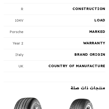
CONSTRUCTION
R
LOAD
104V
MARKED
Porsche
WARRANTY
2 Year
BRAND ORIGIN
Italy
COUNTRY OF MANUFACTURE
UK
منتجات ذات صلة