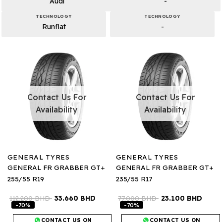
Audi
-
TECHNOLOGY
TECHNOLOGY
Runflat
-
Contact Us For
Contact Us For
Availability
Availability
GENERAL TYRES
GENERAL TYRES
GENERAL FR GRABBER GT+
GENERAL FR GRABBER GT+
255/55 R19
235/55 R17
112.200
BHD
33.660
BHD
77.000
BHD
23.100
BHD
-70%
-70%
CONTACT US ON
CONTACT US ON