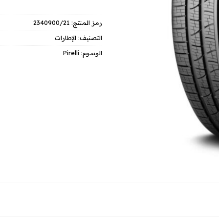
رمز المنتج:
2340900/21
التصنيف:
الإطارات
الوسوم:
Pirelli