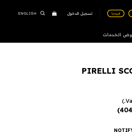
تسجيل الدخول
ENGLISH
فروعنا
وض الخدمات
PIRELLI S
)
40
NOTIF