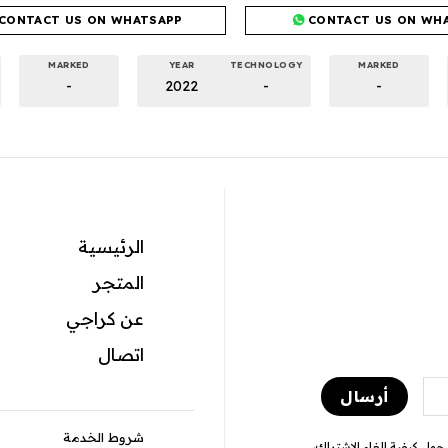
CONTACT US ON WHATSAPP
CONTACT US ON WH
MARKED
YEAR
TECHNOLOGY
MARKED
-
2022
-
-
الرئيسية
المتجر
عن كراجي
اتصال
شروط الخدمة
ول كيفية إلغاء الاشتراك،