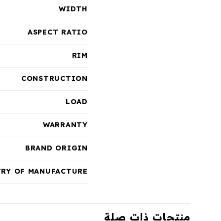
WIDTH
ASPECT RATIO
RIM
CONSTRUCTION
LOAD
WARRANTY
BRAND ORIGIN
RY OF MANUFACTURE
منتجات ذات صلة