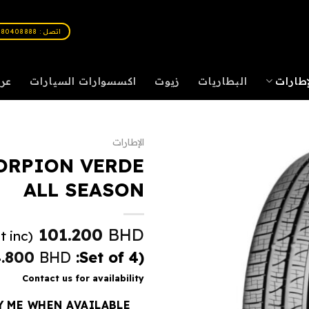
اتصل : 80408888
إطارات
البطاريات
زيوت
اكسسوارات السيارات
عر
الإطارات
CORPION VERDE
ALL SEASON
101.200
BHD
(Vat inc.)
4.800
BHD
(Set of 4:
Contact us for availability
Y ME WHEN AVAILABLE