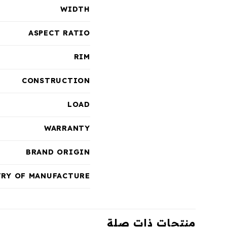
WIDTH
ASPECT RATIO
RIM
CONSTRUCTION
LOAD
WARRANTY
BRAND ORIGIN
RY OF MANUFACTURE
منتجات ذات صلة