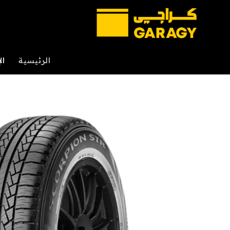
خطي
لمحتوى
الرئيسية
ال