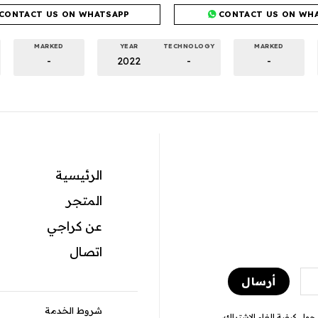
CONTACT US ON WHATSAPP
CONTACT US ON WH
MARKED
YEAR
TECHNOLOGY
MARKED
-
2022
-
-
الرئيسية
المتجر
عن كراجي
اتصال
شروط الخدمة
ول كيفية إلغاء الاشتراك،