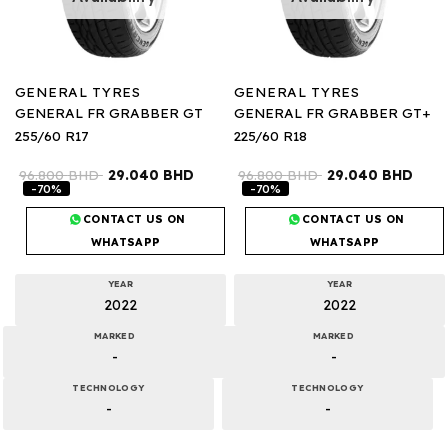
GENERAL TYRES
GENERAL TYRES
GENERAL FR GRABBER GT
GENERAL FR GRABBER GT+
255/60 R17
225/60 R18
96.800
BHD
29.040
BHD
96.800
BHD
29.040
BHD
-70%
-70%
CONTACT US ON
CONTACT US ON
WHATSAPP
WHATSAPP
YEAR
YEAR
2022
2022
MARKED
MARKED
-
-
TECHNOLOGY
TECHNOLOGY
-
-