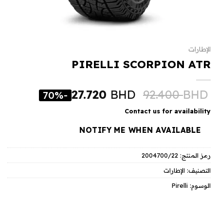
الإطارات
PIRELLI SCORPION ATR
27.720
BHD
92.400
BHD
-70%
Contact us for availability
NOTIFY ME WHEN AVAILABLE
رمز المنتج:
2004700/22
التصنيف:
الإطارات
الوسوم:
Pirelli