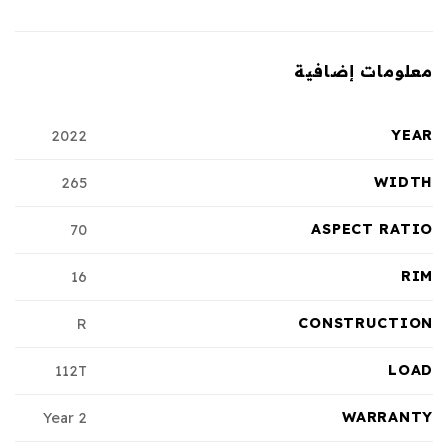
معلومات إضافية
YEAR
2022
WIDTH
265
ASPECT RATIO
70
RIM
16
CONSTRUCTION
R
LOAD
112T
WARRANTY
2 Year