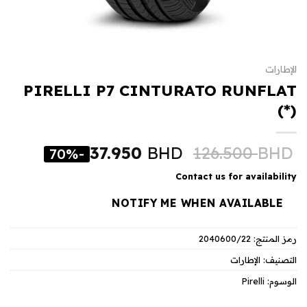
الإطارات
PIRELLI P7 CINTURATO RUNFLAT
(*)
37.950
BHD
126.500
BHD
-70%
Contact us for availability
NOTIFY ME WHEN AVAILABLE
رمز المنتج:
2040600/22
التصنيف:
الإطارات
الوسوم:
Pirelli