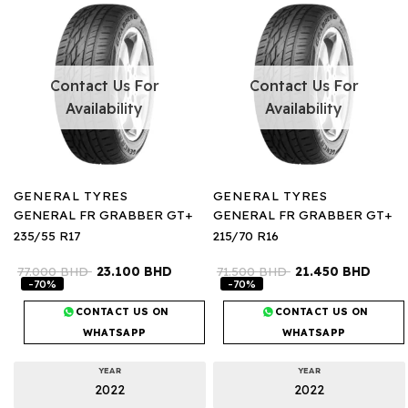
Contact Us For
Contact Us For
Availability
Availability
GENERAL TYRES
GENERAL TYRES
GENERAL FR GRABBER GT+
GENERAL FR GRABBER GT+
235/55 R17
215/70 R16
77.000
BHD
23.100
BHD
71.500
BHD
21.450
BHD
-70%
-70%
CONTACT US ON
CONTACT US ON
WHATSAPP
WHATSAPP
YEAR
YEAR
2022
2022