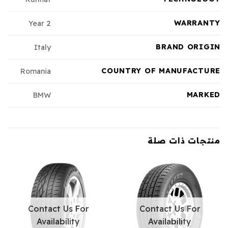
WARRANTY
2 Year
BRAND ORIGIN
Italy
COUNTRY OF MANUFACTURE
Romania
MARKED
BMW
منتجات ذات صلة
Contact Us For
Contact Us For
Availability
Availability