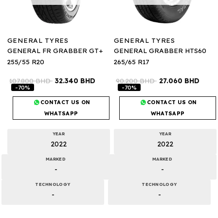
GENERAL TYRES
GENERAL TYRES
GENERAL FR GRABBER GT+
GENERAL GRABBER HTS60
255/55 R20
265/65 R17
107.800
BHD
32.340
BHD
90.200
BHD
27.060
BHD
-70%
-70%
CONTACT US ON
CONTACT US ON
WHATSAPP
WHATSAPP
YEAR
YEAR
2022
2022
MARKED
MARKED
-
-
TECHNOLOGY
TECHNOLOGY
-
-