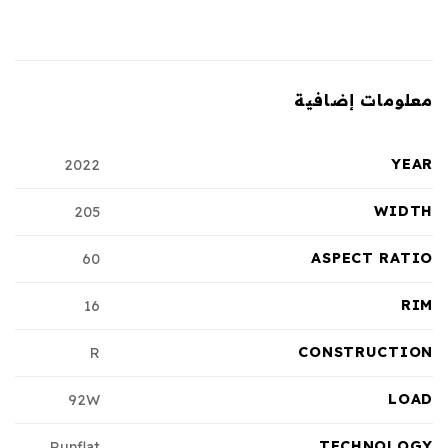
معلومات إضافية
YEAR
2022
WIDTH
205
ASPECT RATIO
60
RIM
16
CONSTRUCTION
R
LOAD
92W
TECHNOLOGY
Runflat