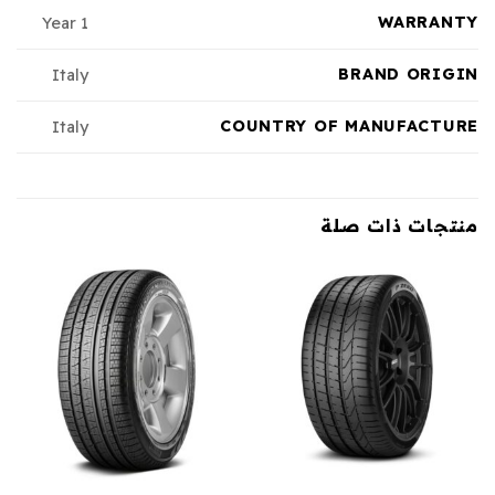
WARRANTY
1 Year
BRAND ORIGIN
Italy
COUNTRY OF MANUFACTURE
Italy
منتجات ذات صلة