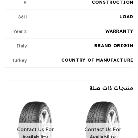
CONSTRUCTION
R
LOAD
86H
WARRANTY
2 Year
BRAND ORIGIN
Italy
COUNTRY OF MANUFACTURE
Turkey
منتجات ذات صلة
Contact Us For
Contact Us For
Availability
Availability