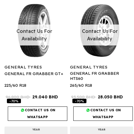
Contact Us For
Contact Us For
Availability
Availability
GENERAL TYRES
GENERAL TYRES
GENERAL FR GRABBER
GENERAL FR GRABBER GT+
HTS60
225/60 R18
265/60 R18
96.800
BHD
29.040
BHD
93.500
BHD
28.050
BHD
-70%
-70%
CONTACT US ON
CONTACT US ON
WHATSAPP
WHATSAPP
YEAR
YEAR