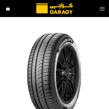
خطي
لمحتوى