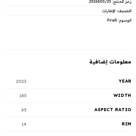
رمز المنتج:
2326500/23
التصنيف:
الإطارات
الوسوم:
Pirelli
معلومات إضافية
YEAR
2023
WIDTH
185
ASPECT RATIO
65
RIM
14