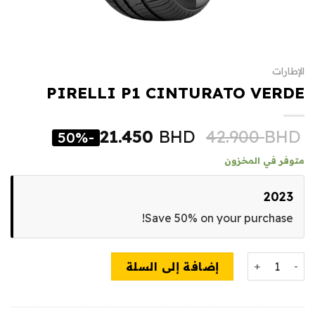
الإطارات
PIRELLI P1 CINTURATO VERDE
21.450
BHD
42.900
BHD
-50%
متوفر في المخزون
2023
Save 50% on your purchase!
كمية PIRELLI P1 CINTURATO VERDE
إضافة إلى السلة