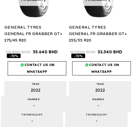
GENERAL TYRES
GENERAL TYRES
GENERAL FR GRABBER GT+
GENERAL FR GRABBER GT+
275/45 R20
255/55 R20
118.800
BHD
35.640
BHD
107.800
BHD
32.340
BHD
-70%
-70%
CONTACT US ON
CONTACT US ON
WHATSAPP
WHATSAPP
YEAR
YEAR
2022
2022
MARKED
MARKED
-
-
TECHNOLOGY
TECHNOLOGY
-
-