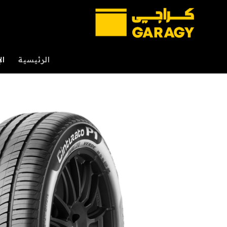
خطي
لمحتوى
الرئيسية
ال