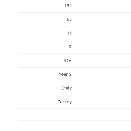
195
65
15
R
91H
2 Year
Italy
Turkey