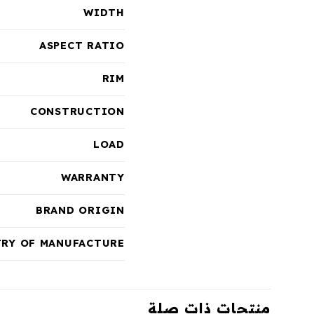
WIDTH
ASPECT RATIO
RIM
CONSTRUCTION
LOAD
WARRANTY
BRAND ORIGIN
RY OF MANUFACTURE
منتجات ذات صلة