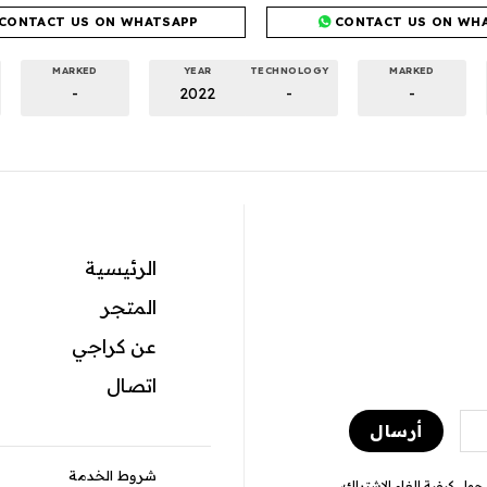
CONTACT US ON WHATSAPP
CONTACT US ON WH
MARKED
YEAR
TECHNOLOGY
MARKED
-
2022
-
-
الرئيسية
المتجر
عن كراجي
اتصال
شروط الخدمة
ول كيفية إلغاء الاشتراك،