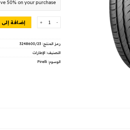
ve 50% on your purchase!
كمية PIRELLI P1 CINTURATO VERDE
إضافة إلى 
رمز المنتج:
3248600/23
التصنيف:
الإطارات
الوسوم:
Pirelli