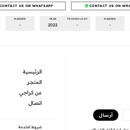
CONTACT US ON WHATSAPP
CONTACT US ON WH
MARKED
YEAR
TECHNOLOGY
MARKED
-
2022
-
-
الرئيسية
المتجر
عن كراجي
اتصال
شروط الخدمة
ول كيفية إلغاء الاشتراك،