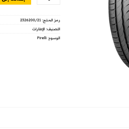
رمز المنتج:
2326200/21
التصنيف:
الإطارات
الوسوم:
Pirelli