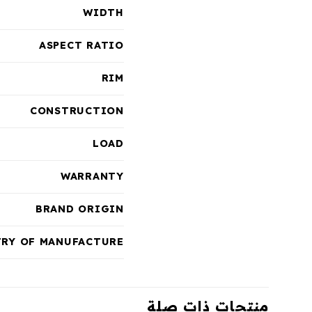
WIDTH
ASPECT RATIO
RIM
CONSTRUCTION
LOAD
WARRANTY
BRAND ORIGIN
RY OF MANUFACTURE
منتجات ذات صلة