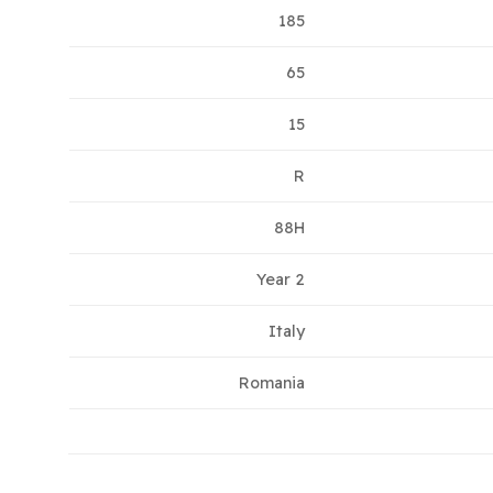
185
65
15
R
88H
2 Year
Italy
Romania