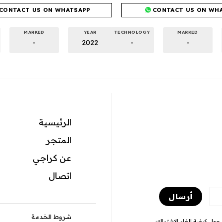
CONTACT US ON WHATSAPP
CONTACT US ON WH
MARKED
YEAR
TECHNOLOGY
MARKED
-
2022
-
-
الرئيسية
المتجر
عن كراجي
اتصال
شروط الخدمة
ول كيفية إلغاء الاشتراك،