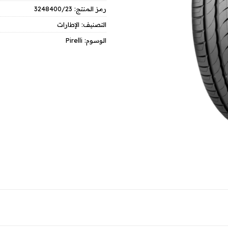
رمز المنتج:
3248400/23
التصنيف:
الإطارات
الوسوم:
Pirelli