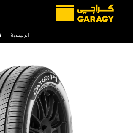
خطي
لمحتوى
الرئيسية
ال