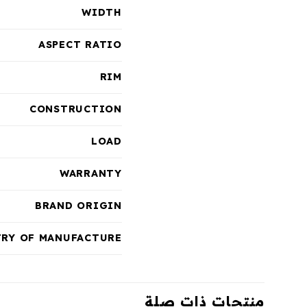
WIDTH
ASPECT RATIO
RIM
CONSTRUCTION
LOAD
WARRANTY
BRAND ORIGIN
RY OF MANUFACTURE
منتجات ذات صلة