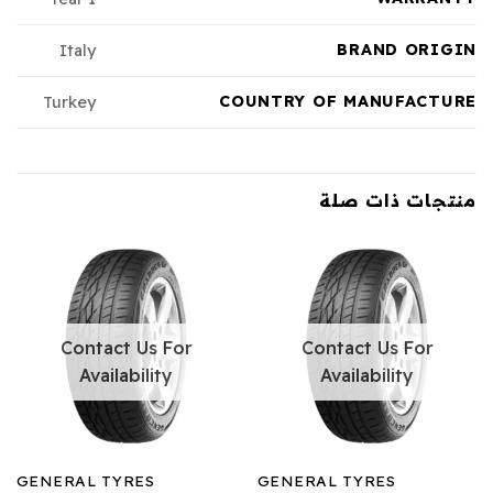
BRAND ORIGIN
Italy
COUNTRY OF MANUFACTURE
Turkey
منتجات ذات صلة
Contact Us For
Contact Us For
Availability
Availability
GENERAL TYRES
GENERAL TYRES