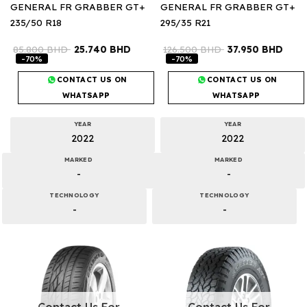
GENERAL FR GRABBER GT+
GENERAL FR GRABBER GT+
235/50 R18
295/35 R21
85.800
BHD
25.740
BHD
126.500
BHD
37.950
BHD
-70%
-70%
CONTACT US ON
CONTACT US ON
WHATSAPP
WHATSAPP
YEAR
YEAR
2022
2022
MARKED
MARKED
-
-
TECHNOLOGY
TECHNOLOGY
-
-