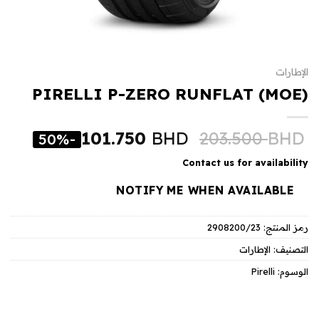
الإطارات
PIRELLI P-ZERO RUNFLAT (MOE)
101.750
BHD
203.500
BHD
-50%
Contact us for availability
NOTIFY ME WHEN AVAILABLE
2908200/23
رمز المنتج:
الإطارات
التصنيف:
Pirelli
الوسوم: