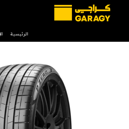
خطي
لمحتوى
الرئيسية
ال