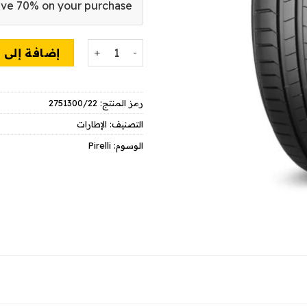
ve 70% on your purchase!
كمية PIRELLI P-ZERO RUNFLAT (*)
إضافة إلى 
رمز المنتج:
2751300/22
التصنيف:
الإطارات
الوسوم:
Pirelli