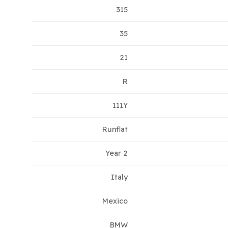
315
35
21
R
111Y
Runflat
2 Year
Italy
Mexico
BMW