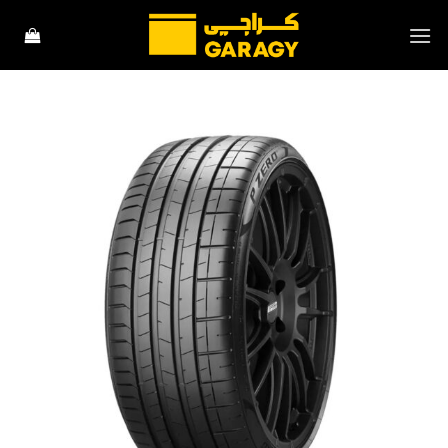
خطي
لمحتوى