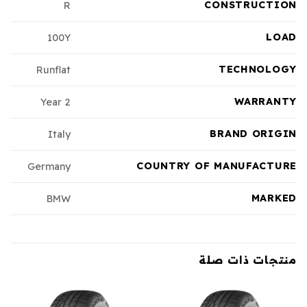
CONSTRUCTION
R
LOAD
100Y
TECHNOLOGY
Runflat
WARRANTY
2 Year
BRAND ORIGIN
Italy
COUNTRY OF MANUFACTURE
Germany
MARKED
BMW
منتجات ذات صلة