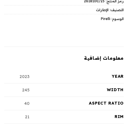
رمز المنتج:
2618100/23
التصنيف:
الإطارات
الوسوم:
Pirelli
معلومات إضافية
YEAR
2023
WIDTH
245
ASPECT RATIO
40
RIM
21