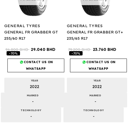
GENERAL TYRES
GENERAL TYRES
GENERAL FR GRABBER GT
GENERAL FR GRABBER GT+
255/60 R17
235/65 R17
96.800
BHD
29.040
BHD
79.200
BHD
23.760
BHD
-70%
-70%
CONTACT US ON
CONTACT US ON
WHATSAPP
WHATSAPP
YEAR
YEAR
2022
2022
MARKED
MARKED
-
-
TECHNOLOGY
TECHNOLOGY
-
-