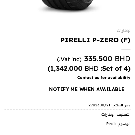
الإطارات
PIRELLI P-ZERO (F)
335.500
BHD
(Vat inc.)
)
1,342.000
BHD
(Set of 4:
Contact us for availability
NOTIFY ME WHEN AVAILABLE
رمز المنتج:
2782300/21
التصنيف:
الإطارات
الوسوم:
Pirelli