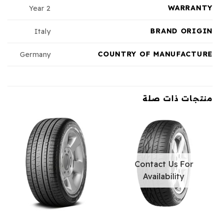
WARRANTY
2 Year
BRAND ORIGIN
Italy
COUNTRY OF MANUFACTURE
Germany
منتجات ذات صلة
Contact Us For
Availability