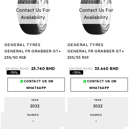
Contact Us For
Contact Us For
Availability
Availability
GENERAL TYRES
GENERAL TYRES
GENERAL FR GRABBER GT+
GENERAL FR GRABBER GT+
235/50 R18
255/55 R19
85.800
BHD
25.740
BHD
112.200
BHD
33.660
BHD
-70%
-70%
CONTACT US ON
CONTACT US ON
WHATSAPP
WHATSAPP
YEAR
YEAR
2022
2022
MARKED
MARKED
-
-