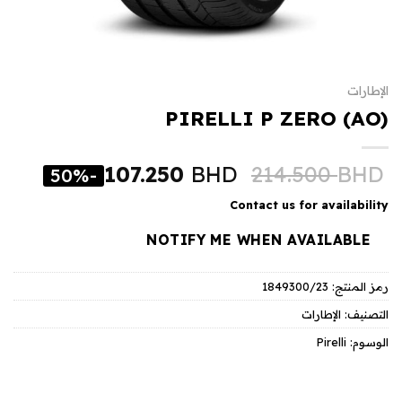
الإطارات
PIRELLI P ZERO (AO)
107.250
BHD
214.500
BHD
-50%
Contact us for availability
NOTIFY ME WHEN AVAILABLE
رمز المنتج:
1849300/23
التصنيف:
الإطارات
الوسوم:
Pirelli