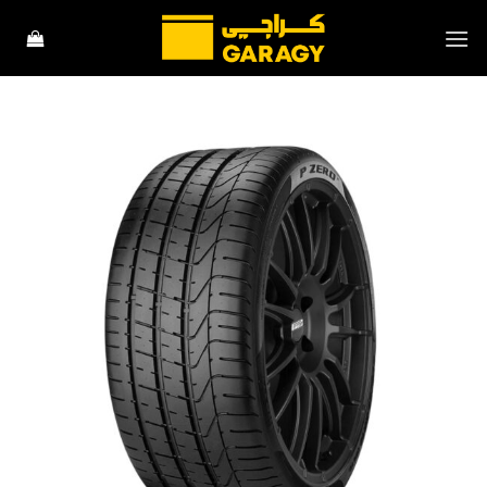
خطي
لمحتوى