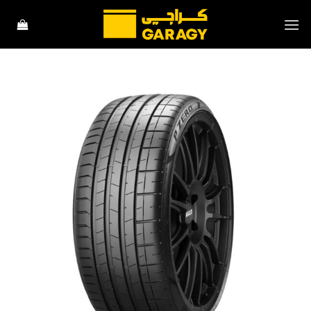
خطي
لمحتوى