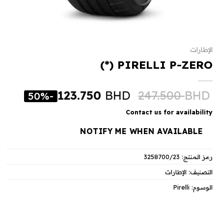
الإطارات
PIRELLI P-ZERO (*)
123.750
BHD
247.500
BHD
-50%
Contact us for availability
NOTIFY ME WHEN AVAILABLE
رمز المنتج:
3258700/23
التصنيف:
الإطارات
الوسوم:
Pirelli