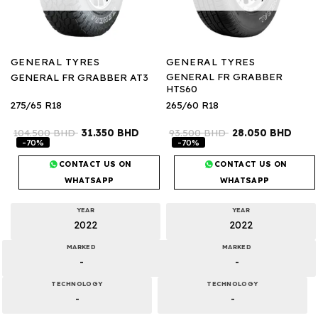
GENERAL TYRES
GENERAL TYRES
GENERAL FR GRABBER
GENERAL FR GRABBER AT3
HTS60
275/65 R18
265/60 R18
104.500
BHD
31.350
BHD
93.500
BHD
28.050
BHD
-70%
-70%
CONTACT US ON
CONTACT US ON
WHATSAPP
WHATSAPP
YEAR
YEAR
2022
2022
MARKED
MARKED
-
-
TECHNOLOGY
TECHNOLOGY
-
-