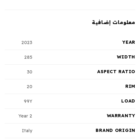
معلومات إضافية
YEAR
2023
WIDTH
285
ASPECT RATIO
30
RIM
20
LOAD
99Y
WARRANTY
2 Year
BRAND ORIGIN
Italy