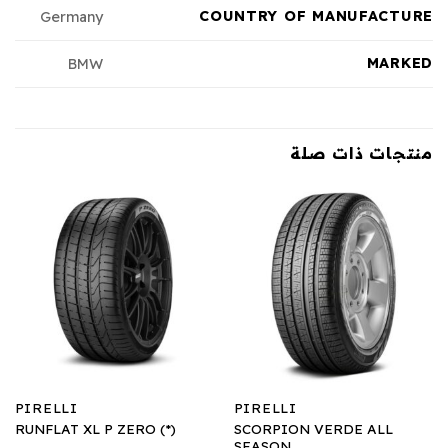
COUNTRY OF MANUFACTURE
Germany
MARKED
BMW
منتجات ذات صلة
PIRELLI
PIRELLI
SCORPION VERDE ALL
RUNFLAT XL P ZERO (*)
SEASON