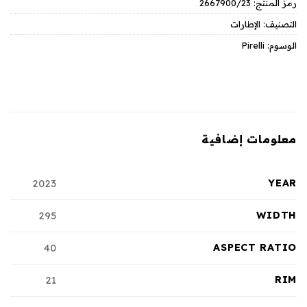
رمز المنتج:
2667900/23
التصنيف:
الإطارات
الوسوم:
Pirelli
معلومات إضافية
YEAR
2023
WIDTH
295
ASPECT RATIO
40
RIM
21