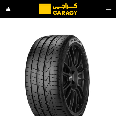
خطي
لمحتوى