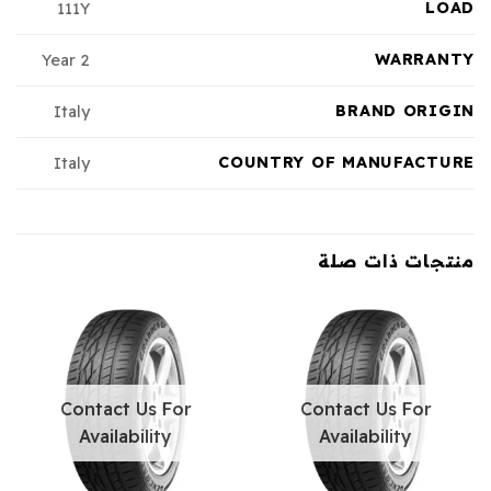
LOAD
111Y
WARRANTY
2 Year
BRAND ORIGIN
Italy
COUNTRY OF MANUFACTURE
Italy
منتجات ذات صلة
Contact Us For
Contact Us For
Availability
Availability