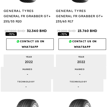
GENERAL TYRES
GENERAL TYRES
GENERAL FR GRABBER GT+
GENERAL FR GRABBER GT+
255/55 R20
235/65 R17
107.800
BHD
32.340
BHD
79.200
BHD
23.760
BHD
-70%
-70%
CONTACT US ON
CONTACT US ON
WHATSAPP
WHATSAPP
YEAR
YEAR
2022
2022
MARKED
MARKED
-
-
TECHNOLOGY
TECHNOLOGY
-
-