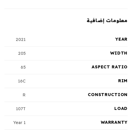
معلومات إضافية
YEAR
2021
WIDTH
205
ASPECT RATIO
65
RIM
16C
CONSTRUCTION
R
LOAD
107T
WARRANTY
1 Year