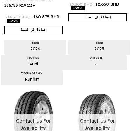
25.300
BHD
12.650
BHD
255/55 R19 111H
-50%
214.500
BHD
160.875
BHD
إضافة إلى السلة
-25%
إضافة إلى السلة
YEAR
YEAR
2024
2023
MARKED
ORIGIN
Audi
-
TECHNOLOGY
Runflat
Contact Us For
Contact Us For
Availability
Availability