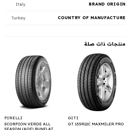
BRAND ORIGIN
Italy
COUNTRY OF MANUFACTURE
Turkey
منتجات ذات صلة
PIRELLI
GITI
SCORPION VERDE ALL
GT 155R12C MAXMILER PRO
SEASON (AOE) RUNFLAT