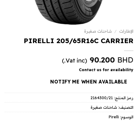
الإطارات
/
شاحنات صغيرة
PIRELLI 205/65R16C CARRIER
90.200
BHD
(Vat inc.)
Contact us for availability
NOTIFY ME WHEN AVAILABLE
رمز المنتج:
2164300/21
التصنيف:
شاحنات صغيرة
الوسوم:
Pirelli