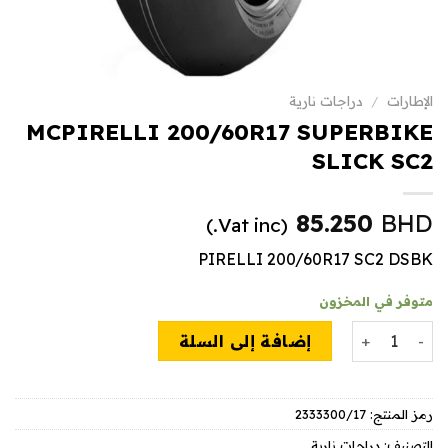
الإطارات
/
دراجات نارية
MCPIRELLI 200/60R17 SUPERBIKE
SLICK SC2
85.250
BHD
(Vat inc.)
PIRELLI 200/60R17 SC2 DSBK
متوفر في المخزون
كمية MCPIRELLI 200/60R17 SUPERBIKE SLICK SC2
إضافة إلى السلة
رمز المنتج:
2333300/17
التصنيف:
دراجات نارية