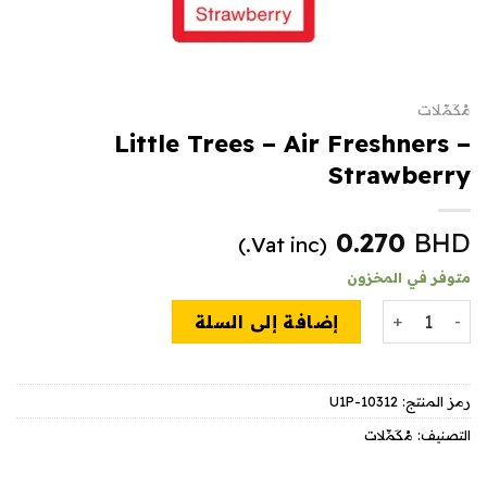
مُكَمِّلات
Little Trees – Air Freshners –
Strawberry
0.270
BHD
(Vat inc.)
متوفر في المخزون
كمية Little Trees - Air Freshners - Strawberry
إضافة إلى السلة
رمز المنتج:
U1P-10312
التصنيف:
مُكَمِّلات