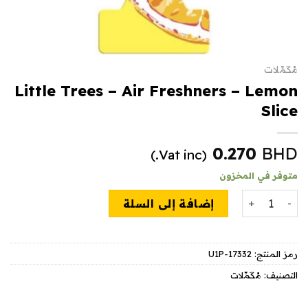
مُكَمِّلات
Little Trees – Air Freshners – Lemon
Slice
0.270
BHD
(Vat inc.)
متوفر في المخزون
كمية Little Trees - Air Freshners - Lemon Slice
إضافة إلى السلة
رمز المنتج:
U1P-17332
التصنيف:
مُكَمِّلات