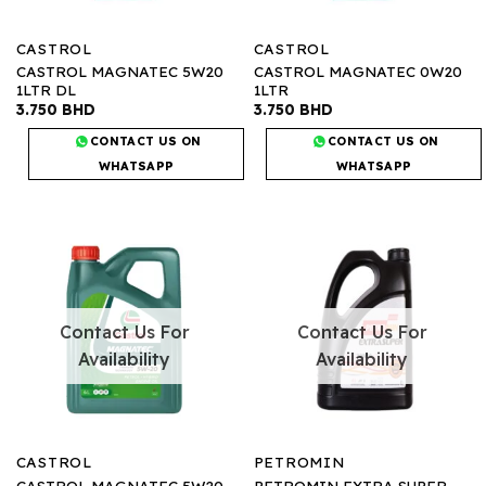
CASTROL
CASTROL
CASTROL MAGNATEC 5W20
CASTROL MAGNATEC 0W20
1LTR DL
1LTR
3.750
BHD
3.750
BHD
CONTACT US ON
CONTACT US ON
WHATSAPP
WHATSAPP
Contact Us For
Contact Us For
Availability
Availability
CASTROL
PETROMIN
CASTROL MAGNATEC 5W20
PETROMIN EXTRA SUPER