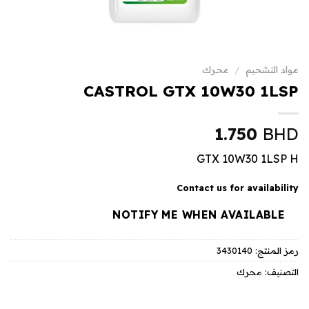
مواد التشحيم
/
محرك
CASTROL GTX 10W30 1LSP
1.750
BHD
GTX 10W30 1LSP H
Contact us for availability
NOTIFY ME WHEN AVAILABLE
رمز المنتج:
3430140
التصنيف:
محرك